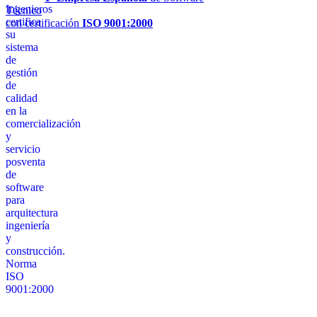
Técnico
con certificación
ISO 9001:2000